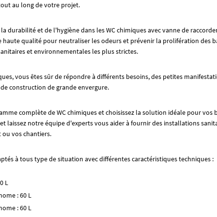
out au long de votre projet.
a durabilité et de l'hygiène dans les WC chimiques avec vanne de raccord
 haute qualité pour neutraliser les odeurs et prévenir la prolifération des 
nitaires et environnementales les plus strictes.
iques, vous êtes sûr de répondre à différents besoins, des petites manifest
ts de construction de grande envergure.
mme complète de WC chimiques et choisissez la solution idéale pour vos be
t laissez notre équipe d'experts vous aider à fournir des installations sanita
ou vos chantiers.
tés à tous type de situation avec différentes caractéristiques techniques :
0 L
nome : 60 L
nome : 60 L