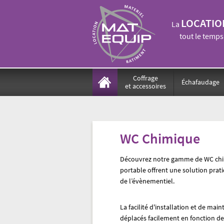
LOCATIO
La
tout le temps
Coffrage
Échafaudage
et accessoires
WC Chimique
Découvrez notre gamme de WC chimi
portable offrent une solution prati
de l’évènementiel.
La facilité d'installation et de m
déplacés facilement en fonction de