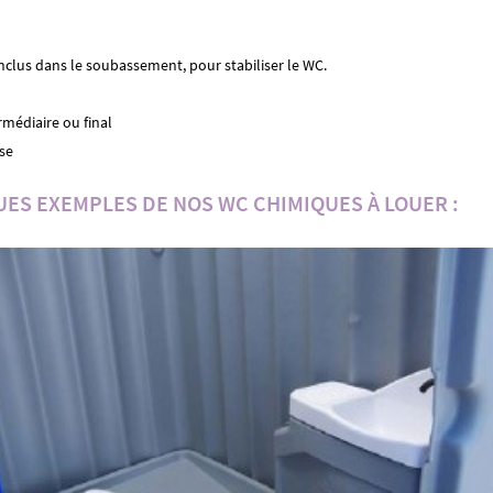
nclus dans le soubassement, pour stabiliser le WC.
rmédiaire ou final
ise
UES EXEMPLES DE NOS WC CHIMIQUES À LOUER :