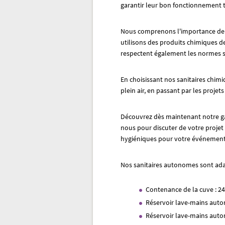
garantir leur bon fonctionnement t
Nous comprenons l'importance de l
utilisons des produits chimiques de
respectent également les normes sa
En choisissant nos sanitaires chim
plein air, en passant par les proje
Découvrez dès maintenant notre ga
nous pour discuter de votre projet e
hygiéniques pour votre événement 
Nos sanitaires autonomes sont adap
Contenance de la cuve : 24
Réservoir lave-mains auto
Réservoir lave-mains auto