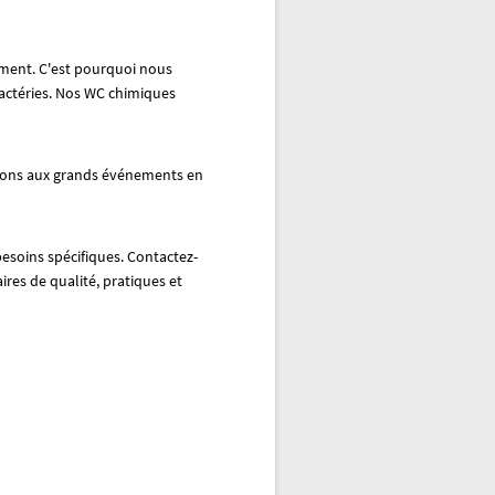
ement. C'est pourquoi nous
bactéries. Nos WC chimiques
ations aux grands événements en
soins spécifiques. Contactez-
ires de qualité, pratiques et