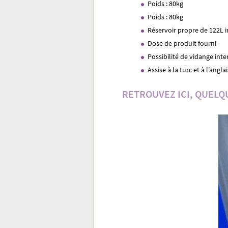
Poids : 80kg
Poids : 80kg
Réservoir propre de 122L i
Dose de produit fourni
Possibilité de vidange inte
Assise à la turc et à l’angla
RETROUVEZ ICI, QUELQ