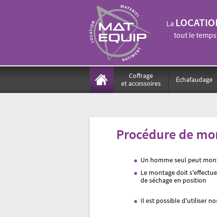
LOCATIO
La
tout le temps
Coffrage
Échafaudage
et accessoires
Procédure de mo
Un homme seul peut monte
Le montage doit s'effectue
de séchage en position
Il est possible d'utiliser 