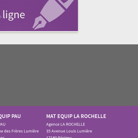
QUIP PAU
MAT EQUIP LA ROCHELLE
PAU
Agence LA ROCHELLE
e des Frères Lumière
35 Avenue Louis Lumière
ons
17180 Périgny