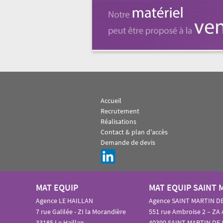
Accueil
Recrutement
Réalisations
Contact & plan d'accès
Demande de devis
MAT EQUIP
MAT EQUIP SAINT 
Agence LE HAILLAN
Agence SAINT MARTIN D
7 rue Galilée - ZI la Morandière
551 rue Ambroise 2 – ZA
33185 Le Haillan
40390 SAINT MARTIN DE