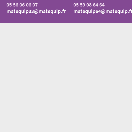
05 56 06 06 07
05 59 08 64 64
matequip33@matequip.fr
matequip64@matequip.f