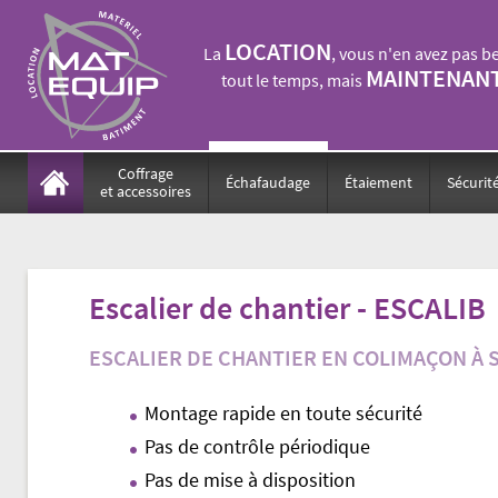
LOCATION
La
, vous n'en avez pas b
MAINTENANT
tout le temps, mais
Coffrage
Échafaudage
Étaiement
Sécurit
et accessoires
Escalier de chantier - ESCALIB
ESCALIER DE CHANTIER EN COLIMAÇON À 
Montage rapide en toute sécurité
Pas de contrôle périodique
Pas de mise à disposition